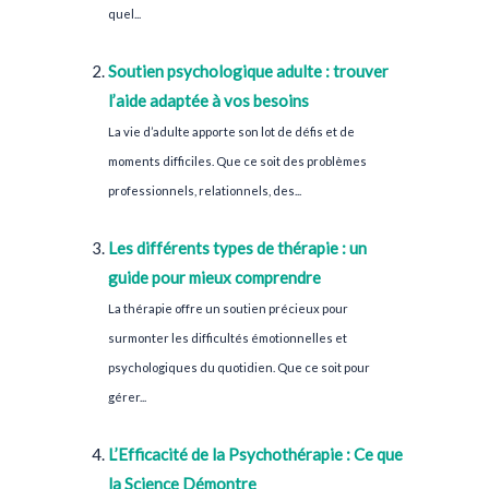
quel...
Soutien psychologique adulte : trouver
l’aide adaptée à vos besoins
La vie d’adulte apporte son lot de défis et de
moments difficiles. Que ce soit des problèmes
professionnels, relationnels, des...
Les différents types de thérapie : un
guide pour mieux comprendre
La thérapie offre un soutien précieux pour
surmonter les difficultés émotionnelles et
psychologiques du quotidien. Que ce soit pour
gérer...
L’Efficacité de la Psychothérapie : Ce que
la Science Démontre