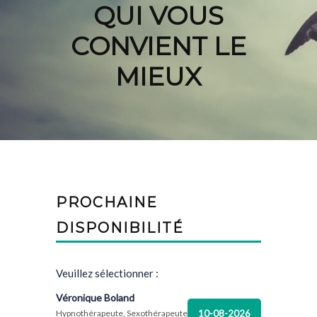
QUI VOUS
CONVIENT LE
MIEUX
PROCHAINE
DISPONIBILITÉ
Veuillez sélectionner :
Véronique Boland
10-08-2026
Hypnothérapeute, Sexothérapeute