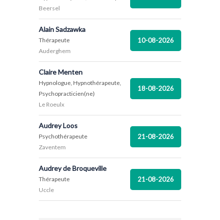
Beersel
Alain Sadzawka
10-08-2026
Thérapeute
Auderghem
Claire Menten
Hypnologue, Hypnothérapeute,
18-08-2026
Psychopracticien(ne)
Le Roeulx
Audrey Loos
21-08-2026
Psychothérapeute
Zaventem
Audrey de Broqueville
21-08-2026
Thérapeute
Uccle