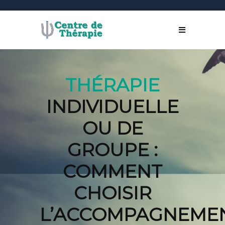
THÉRAPIE
INDIVIDUELLE
OU DE
GROUPE :
COMMENT
CHOISIR
L’ACCOMPAGNEME