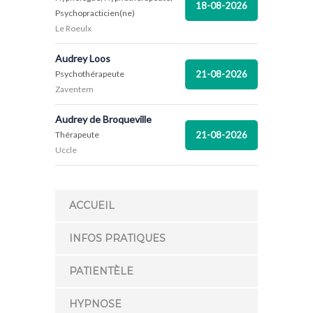
18-08-2026
Psychopracticien(ne)
Le Roeulx
Audrey Loos
21-08-2026
Psychothérapeute
Zaventem
Audrey de Broqueville
21-08-2026
Thérapeute
Uccle
ACCUEIL
INFOS PRATIQUES
PATIENTÈLE
HYPNOSE