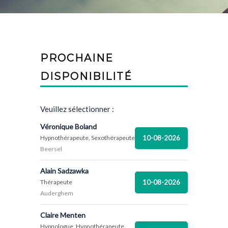
PROCHAINE
DISPONIBILITÉ
Veuillez sélectionner :
Véronique Boland
10-08-2026
Hypnothérapeute, Sexothérapeute
Beersel
Alain Sadzawka
10-08-2026
Thérapeute
Auderghem
Claire Menten
Hypnologue, Hypnothérapeute,