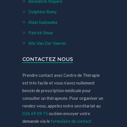
Bénédicte Nopère
Delphine Remy
Alain Sadzawka
Patrick Simar
Alix Van Der Vaeren
CONTACTEZ NOUS
Prendre contact avec Centre de Thérapie
est très facile et vous n’avez nullement
besoin de prescription médicale pour
consulter un thérapeute. Pour organiser un
rendez-vous, appelez notre secrétariat au
026 69 09 75
ou bien envoyer votre
demande via le
formulaire de contact.