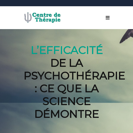
L’EFFICACITÉ
DE LA
PSYCHOTHÉRAPIE
: CE QUE LA
SCIENCE
DÉMONTRE