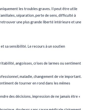
niquement les troubles graves. Il peut être utile
miliales, séparation, perte de sens, difficulté à
e retrouver une plus grande liberté intérieure et une
et sa sensibilité. Le recours à un soutien
itabilité, angoisses, crises de larmes ou sentiment
rofessionnel, maladie, changement de vie important.
e sentiment de tourner en rond dans les mêmes
rendre des décisions, impression de ne jamais être «
 chronique, douleurs sans cause médicale clairement