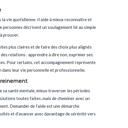
e
la vie quotidienne. Il aide à mieux reconnaître et
de personnes décrivent un soulagement lié au simple
 à prouver.
ites plus claires et de faire des choix plus alignés
des relations : apprendre à dire non, exprimer ses
euses. Pour certains, cet accompagnement représente
an dans leur vie personnelle et professionnelle.
ereinement
e sa santé mentale, mieux traverser les périodes
solutions toutes faites, mais de cheminer avec un
ement. Demander de l’aide est une démarche
icultés et d’avancer avec davantage de sérénité vers