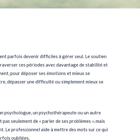
ent parfois devenir difficiles à gérer seul. Le soutien
averser ces périodes avec davantage de stabilité et
ment, pour déposer ses émotions et mieux se
tre, dépasser une difficulté ou simplement mieux se
un psychologue, un psychothérapeute ou un autre
t pas seulement de « parler de ses problèmes », mais
t. Le professionnel aide à mettre des mots sur ce qui
arfois oubliées.