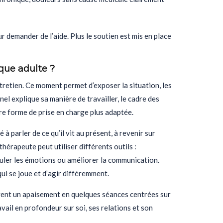
r demander de l’aide. Plus le soutien est mis en place
ue adulte ?
etien. Ce moment permet d’exposer la situation, les
nel explique sa manière de travailler, le cadre des
tre forme de prise en charge plus adaptée.
à parler de ce qu’il vit au présent, à revenir sur
érapeute peut utiliser différents outils :
uler les émotions ou améliorer la communication.
ui se joue et d’agir différemment.
vent un apaisement en quelques séances centrées sur
vail en profondeur sur soi, ses relations et son