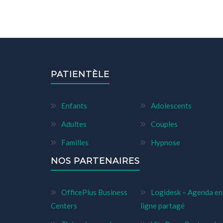
PATIENTÈLE
Enfants
Adolescents
Adultes
Couples
Familles
Hypnose
NOS PARTENAIRES
OfficePlus Business
Logidesk – Agenda en
Centers
ligne partagé