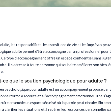
adulte, les responsabilités, les transitions de vie et les imprévus peuv
ogique adulte permet d’être accompagné par un professionnel pour tr
l. Ce type d’accompagnement offre un espace confidentiel, sans juge
re. Il s’adresse à toute personne qui souhaite améliorer son bien-ê
re.
t-ce que le soutien psychologique pour adulte ?
ien psychologique pour adulte est un accompagnement proposé par 
onnel formé à l’écoute et à l’accompagnement émotionnel. Il ne s’agi
ruire ensemble un espace sécurisé où la parole peut circuler libremen
, à clarifier les situations et à repérer les ressources personnelles p