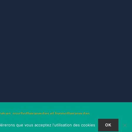
hologues, psychotherapeutes et hypnotherapeutes.
dérerons que vous acceptez l'utilisation des cookies
OK