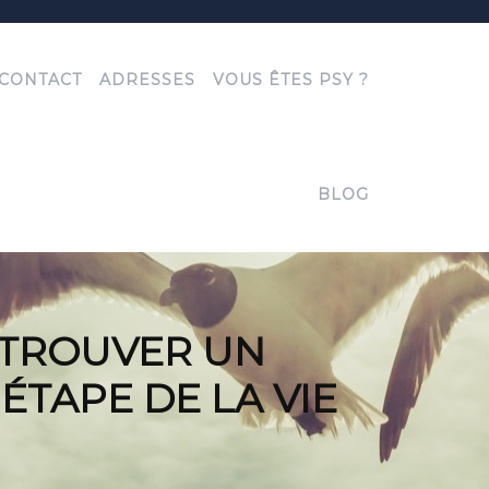
CONTACT
ADRESSES
VOUS ÊTES PSY ?
BLOG
 TROUVER UN
TAPE DE LA VIE