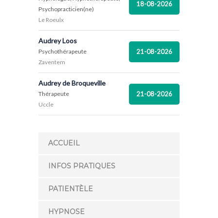
18-08-2026
Psychopracticien(ne)
Le Roeulx
Audrey Loos
21-08-2026
Psychothérapeute
Zaventem
Audrey de Broqueville
21-08-2026
Thérapeute
Uccle
ACCUEIL
INFOS PRATIQUES
PATIENTÈLE
HYPNOSE