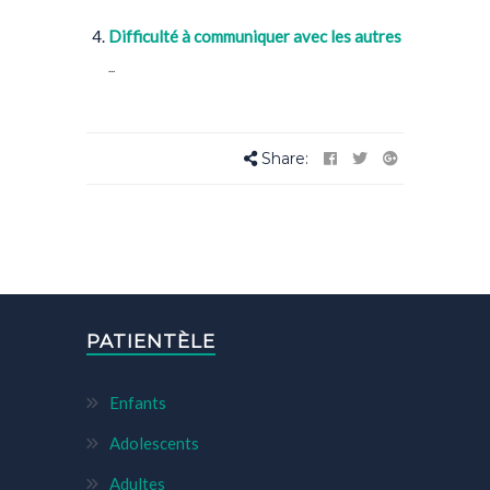
Difficulté à communiquer avec les autres
...
Share:
PATIENTÈLE
Enfants
Adolescents
Adultes