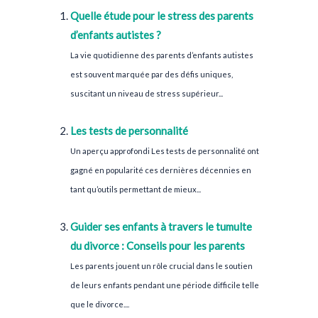
Quelle étude pour le stress des parents
d’enfants autistes ?
La vie quotidienne des parents d’enfants autistes
est souvent marquée par des défis uniques,
suscitant un niveau de stress supérieur...
Les tests de personnalité
Un aperçu approfondi Les tests de personnalité ont
gagné en popularité ces dernières décennies en
tant qu’outils permettant de mieux...
Guider ses enfants à travers le tumulte
du divorce : Conseils pour les parents
Les parents jouent un rôle crucial dans le soutien
de leurs enfants pendant une période difficile telle
que le divorce....