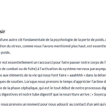
sir
t d’une autre clé fondamentale de la psychologie de la perte de poids, c
tion du stress, comme nous l’avons mentionné plus haut, est essentie
 poids.
ir est essentiellement un raccourci pour faire passer notre corps de
e de combat ou de fuite) à l’activation du système nerveux parasymp
 aux éléments de la vie qui nous font faire « aaahhhh » dans la dét
ques de soutien. Lorsque nous prenons le temps d’apprécier l’arôme 
e de la phase céphalique, qui est le tout début de notre processus di
digestives et notre tube digestif que la nourriture arrive : « Soyez pr
 nous prenons un moment pour nous adoucir au contact d’un ami qui 