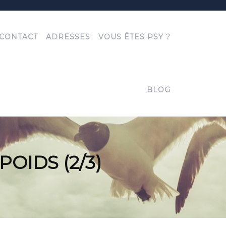
CONTACT
ADRESSES
VOUS ÊTES PSY ?
BLOG
OIDS (2/3)