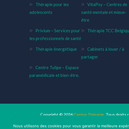
Thérapie pour les
VitaPsy – Centres de
adolescents
santé mentale et mieux-
être
Privium – Services pour
Thérapie TCC Belgiq
les professionnels de santé
Thérapie énergétique
Cabinets à louer / à
partager
Centre Tulipe – Espace
paramédicale et bien-être.
Copyright © 2026
Centre Thérapie.
Tous droits 
Nous utilisons des cookies pour vous garantir la meilleure expér