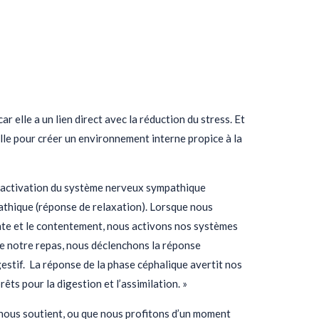
ar elle a un lien direct avec la réduction du stress. Et
lle pour créer un environnement interne propice à la
 l’activation du système nerveux sympathique
athique (réponse de relaxation). Lorsque nous
ente et le contentement, nous activons nos systèmes
de notre repas, nous déclenchons la réponse
gestif. La réponse de la phase céphalique avertit nos
êts pour la digestion et l’assimilation. »
nous soutient, ou que nous profitons d’un moment