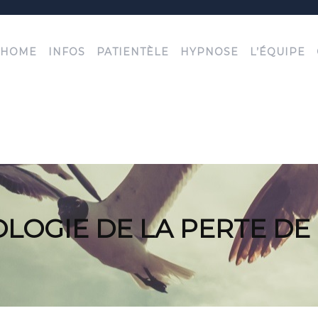
HOME
INFOS
PATIENTÈLE
HYPNOSE
L’ÉQUIPE
OGIE DE LA PERTE DE P