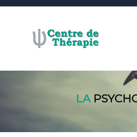
LA
PSYCHOL