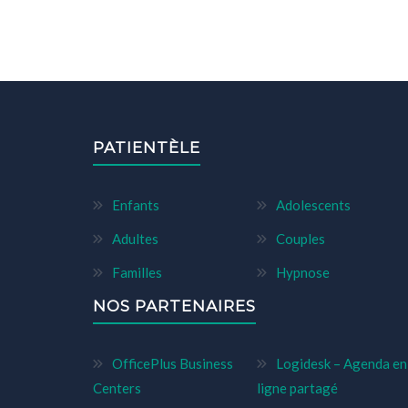
PATIENTÈLE
Enfants
Adolescents
Adultes
Couples
Familles
Hypnose
NOS PARTENAIRES
OfficePlus Business
Logidesk – Agenda en
Centers
ligne partagé