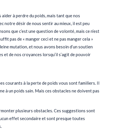
aider à perdre du poids, mais tant que nos
 notre désir de nous sentir au mieux, il est peu
sons que c’est une question de volonté, mais ce n’est
 suffit pas de « manger ceci et ne pas manger cela »
eine mutation, et nous avons besoin d’un soutien
 et de nos croyances lorsqu’il s’agit de pouvoir
 courants à la perte de poids vous sont familiers. Il
ène à un poids sain. Mais ces obstacles ne doivent pas
rmonter plusieurs obstacles. Ces suggestions sont
aucun effet secondaire et sont presque toutes
.