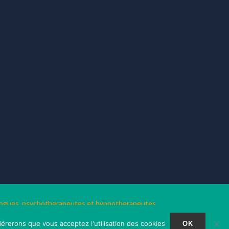
hologues, psychotherapeutes et hypnotherapeutes.
dérerons que vous acceptez l'utilisation des cookies
OK