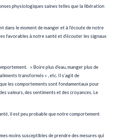
ses physiologiques saines telles que la libération
t dans le moment de manger et à l’écoute de notre
es favorables à notre santé et d’écouter les signaux
omportement. » Boire plus d’eau, manger plus de
liments transformés « , etc. Il s’agit de
ai que les comportements sont fondamentaux pour
es valeurs, des sentiments et des croyances. Le
anté, il est peu probable que notre comportement
mmes moins susceptibles de prendre des mesures qui