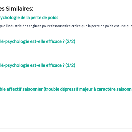
es Similaires:
ychologie de la perte de poids
que l’industrie des régimes pourrait nous faire croire que la perte de poids est une que
lé-psychologie est-elle efficace ? (2/2)
lé-psychologie est-elle efficace ? (1/2)
le affectif saisonnier (trouble dépressif majeur à caractère saisonni