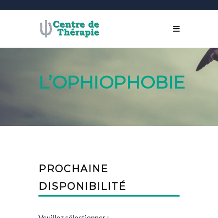
L’OPHIOPHOBIE
PROCHAINE
DISPONIBILITÉ
Veuillez sélectionner :