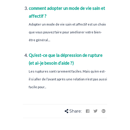
comment adopter un mode de vie sain et
affectif ?
Adopter un mode de vie sain et affectif est un choix
que vous pouvez faire pour améliorer votre bien-
être général....
Qu’est-ce que la dépression de rupture
(et ai-je besoin d’aide ?)
Les ruptures sont rarement faciles. Mais qu’en est-
il si aller de l’avant après une relation n’est pas aussi
facile pour...
Share: