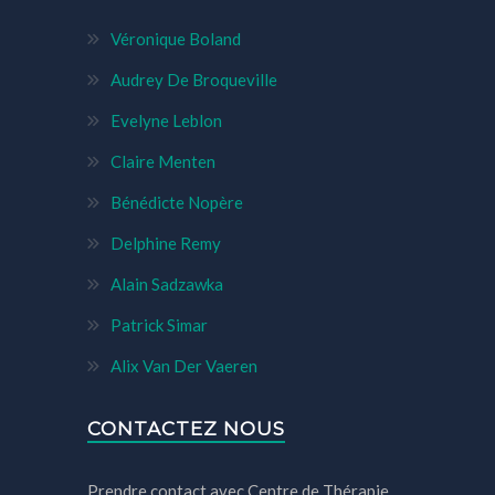
Véronique Boland
Audrey De Broqueville
Evelyne Leblon
Claire Menten
Bénédicte Nopère
Delphine Remy
Alain Sadzawka
Patrick Simar
Alix Van Der Vaeren
CONTACTEZ NOUS
Prendre contact avec Centre de Thérapie