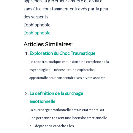
apprendre à gérer leur anxiété et à vivre
sans être constamment entravés par la peur
des serpents.
L’ophiophobie
L’ophiophobie
Articles Similaires:
Exploration du Choc Traumatique
Le choc traumatique est un domaine complexe de la
psychologie qui nécessite une exploration
approfondie pour comprendre ses divers aspects...
La définition de la surchage
émotionnelle
La surcharge émotionnelle est un état mental où
une personne ressent une intensité émotionnelle
qui dépasse sa capacité à les...