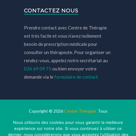
CONTACTEZ NOUS
Prendre contact avec Centre de Thérapie
est très facile et vous n’avez nullement
besoin de prescription médicale pour
consulter un thérapeute. Pour organiser un
rendez-vous, appelez notre secrétariat au
026 69 09 75
ou bien envoyer votre
demande via le
formulaire de contact.
Copyright © 2026
Centre Thérapie.
Tous
droits réservés.
Privium – Des services qui
Nous utilisons des cookies pour vous garantir la meilleure
soutiennent vos soins. Pour psychologues,
expérience sur notre site. Si vous continuez à utiliser ce
psychotherapeutes et hypnotherapeutes.
dernier, nous considérerons que vous acceptez l'utilisation des