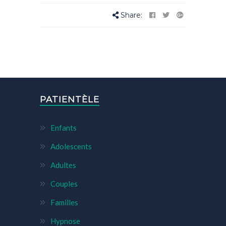
Share:
PATIENTÈLE
Enfants
Adolescents
Adultes
Couples
Familles
Hypnose