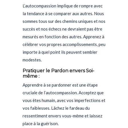
L’autocompassion implique de rompre avec
la tendance à se comparer aux autres. Nous
sommes tous sur des chemins uniques et nos
succès et nos échecs ne devraient pas être
mesurés en fonction des autres. Apprenez à
célébrer vos propres accomplissements, peu
importe à quel point ils peuvent sembler
modestes.
Pratiquer le Pardon envers Soi-
même :
Apprendre à se pardonner est une étape
cruciale de l’autocompassion. Acceptez que
vous êtes humain, avec vos imperfections et
vos faiblesses. Lâchez le fardeau du
ressentiment envers vous-même et laissez
place à la guérison.