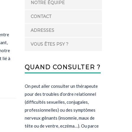
NOTRE ÉQUIPE
CONTACT
ADRESSES
entre
ant,
VOUS ÊTES PSY ?
 notre
 lié à
QUAND CONSULTER ?
On peut aller consulter un thérapeute
pour des troubles d’ordre relationnel
(difficultés sexuelles, conjugales,
professionnelles) ou des symptômes
nerveux gênants (insomnie, maux de
tête ou de ventre, eczéma…). Ou parce