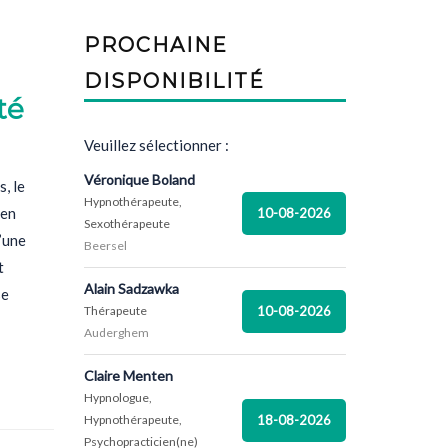
PROCHAINE
DISPONIBILITÉ
té
Veuillez sélectionner :
Véronique Boland
, le
Hypnothérapeute,
 en
10-08-2026
Sexothérapeute
’une
Beersel
t
Alain Sadzawka
se
10-08-2026
Thérapeute
Auderghem
Claire Menten
Hypnologue,
18-08-2026
Hypnothérapeute,
Psychopracticien(ne)