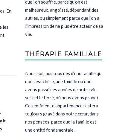
que l’on souffre, parce qu’on est
malheureux, angoissé, dépendant des
es. En
autres, ou simplement parce que l’on a
l’impression de ne plus être acteur de sa
e les
vie.
ent
THÉRAPIE FAMILIALE
Nous sommes tous nés d’une famille qui
nous est chère, une famille où nous
avons passé des années de notre vie
sur cette terre, où nous avons grandi.
Ce sentiment d’appartenance restera
s
toujours gravé dans notre cœur, dans
arle
nos pensées, parce que la famille est
as
une entité fondamentale.