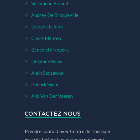
Véronique Boland
Audrey De Broqueville
Evelyne Leblon
Claire Menten
Bénédicte Nopère
Delphine Remy
Alain Sadzawka
Patrick Simar
Alix Van Der Vaeren
CONTACTEZ NOUS
Prendre contact avec Centre de Thérapie
est très facile et vous n’avez nullement