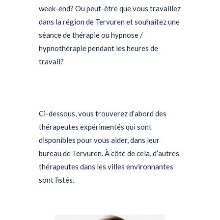
week-end? Ou peut-être que vous travaillez
dans la région de Tervuren et souhaitez une
séance de thérapie ou hypnose /
hypnothérapie pendant les heures de
travail?
psychologue tervuren psychologue
tervueren psy tervuren psychologue
tervuren
Ci-dessous, vous trouverez d’abord des
thérapeutes expérimentés qui sont
disponibles pour vous aider, dans leur
bureau de Tervuren. À côté de cela, d’autres
thérapeutes dans les villes environnantes
sont listés.
psychologue tervuren
psychologue