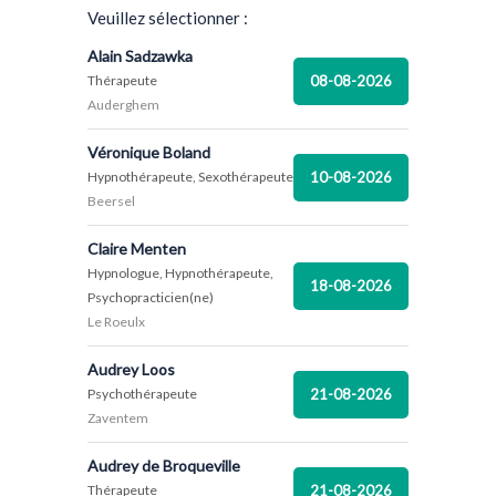
Veuillez sélectionner :
Alain Sadzawka
08-08-2026
Thérapeute
Auderghem
Véronique Boland
10-08-2026
Hypnothérapeute, Sexothérapeute
Beersel
Claire Menten
Hypnologue, Hypnothérapeute,
18-08-2026
Psychopracticien(ne)
Le Roeulx
Audrey Loos
21-08-2026
Psychothérapeute
Zaventem
Audrey de Broqueville
21-08-2026
Thérapeute