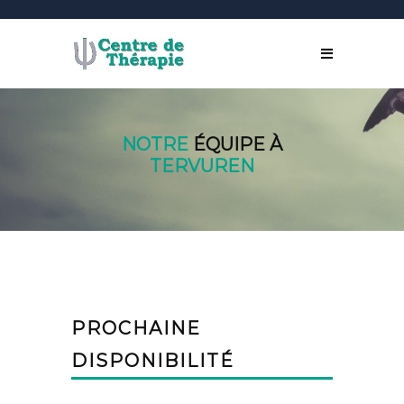
NOTRE
ÉQUIPE À
TERVUREN
PROCHAINE
DISPONIBILITÉ