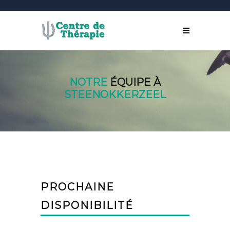
NOTRE
ÉQUIPE À
STEENOKKERZEEL
PROCHAINE
DISPONIBILITÉ