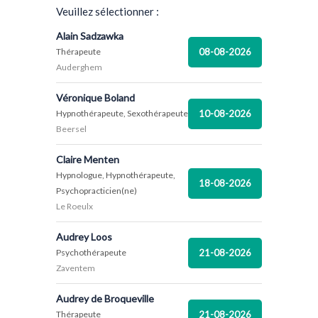
Veuillez sélectionner :
Alain Sadzawka
08-08-2026
Thérapeute
Auderghem
Véronique Boland
10-08-2026
Hypnothérapeute, Sexothérapeute
Beersel
Claire Menten
Hypnologue, Hypnothérapeute,
18-08-2026
Psychopracticien(ne)
Le Roeulx
Audrey Loos
21-08-2026
Psychothérapeute
Zaventem
Audrey de Broqueville
21-08-2026
Thérapeute