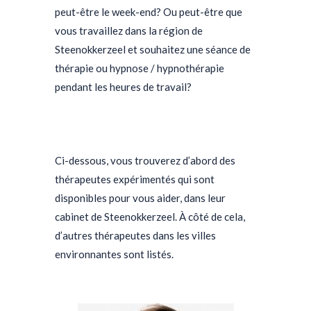
peut-être le week-end? Ou peut-être que
vous travaillez dans la région de
Steenokkerzeel et souhaitez une séance de
thérapie ou hypnose / hypnothérapie
pendant les heures de travail?
psychologue
steenokkerzeel, psychologue
steenokkerzeel, psy steenokkerzeel,
Ci-dessous, vous trouverez d’abord des
thérapeutes expérimentés qui sont
disponibles pour vous aider, dans leur
cabinet de Steenokkerzeel. À côté de cela,
d’autres thérapeutes dans les villes
environnantes sont listés.
psychologue
steenokkerzeel