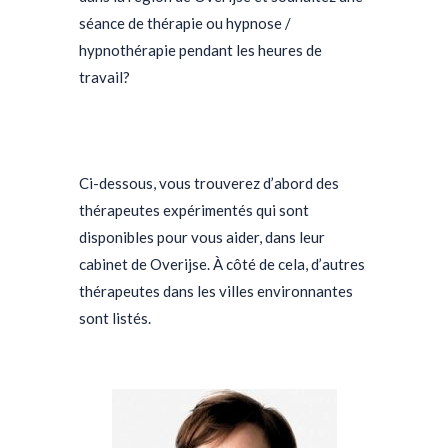
séance de thérapie ou hypnose /
hypnothérapie pendant les heures de
travail?
psychologue Overijse
psychologue
Overijse
psy O
verijse psychologue
Overijse
Ci-dessous, vous trouverez d’abord des
thérapeutes expérimentés qui sont
disponibles pour vous aider, dans leur
cabinet de Overijse. À côté de cela, d’autres
thérapeutes dans les villes environnantes
sont listés.
psychologue
Overijsepsychologue