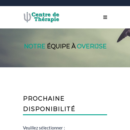
NOTRE
ÉQUIPE À
OVERIJSE
PROCHAINE
DISPONIBILITÉ
Veuillez sélectionner :