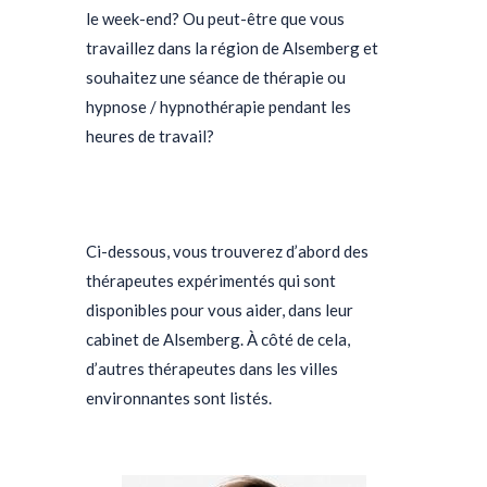
le week-end? Ou peut-être que vous
travaillez dans la région de Alsemberg et
souhaitez une séance de thérapie ou
hypnose / hypnothérapie pendant les
heures de travail?
psychologue Alsemberg
psychologue Alsemberg psy Alsemberg
psychologue Alsemberg
Ci-dessous, vous trouverez d’abord des
thérapeutes expérimentés qui sont
disponibles pour vous aider, dans leur
cabinet de Alsemberg. À côté de cela,
d’autres thérapeutes dans les villes
environnantes sont listés.
psychologue
Alsemberg psychologue