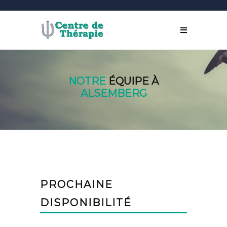
NOTRE
ÉQUIPE À
ALSEMBERG
PROCHAINE
DISPONIBILITÉ