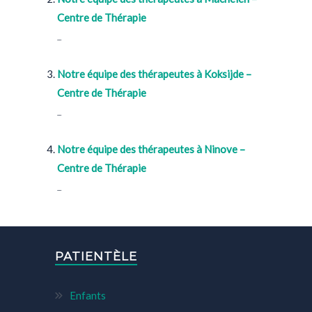
Centre de Thérapie
...
Notre équipe des thérapeutes à Koksijde –
Centre de Thérapie
...
Notre équipe des thérapeutes à Ninove –
Centre de Thérapie
...
PATIENTÈLE
Enfants