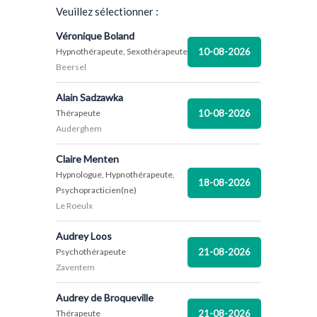
Veuillez sélectionner :
Véronique Boland
10-08-2026
Hypnothérapeute, Sexothérapeute
Beersel
Alain Sadzawka
10-08-2026
Thérapeute
Auderghem
Claire Menten
Hypnologue, Hypnothérapeute,
18-08-2026
Psychopracticien(ne)
Le Roeulx
Audrey Loos
21-08-2026
Psychothérapeute
Zaventem
Audrey de Broqueville
21-08-2026
Thérapeute