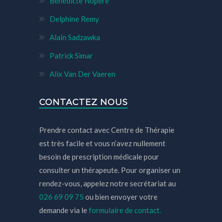
Bénédicte Nopère
Delphine Remy
Alain Sadzawka
Patrick Simar
Alix Van Der Vaeren
CONTACTEZ NOUS
Prendre contact avec Centre de Thérapie
est très facile et vous n’avez nullement
besoin de prescription médicale pour
consulter un thérapeute. Pour organiser un
rendez-vous, appelez notre secrétariat au
026 69 09 75
ou bien envoyer votre
demande via le
formulaire de contact.